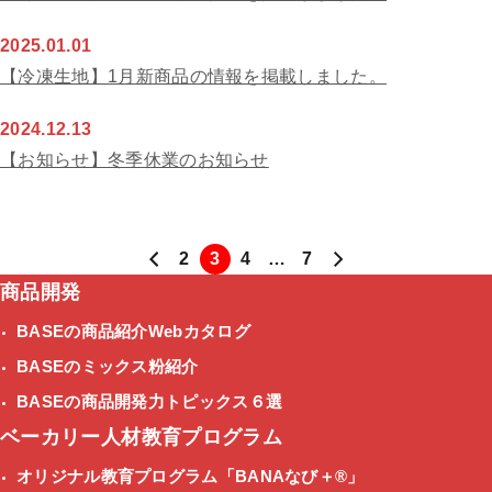
2025.01.01
【冷凍生地】1月新商品の情報を掲載しました。
2024.12.13
【お知らせ】冬季休業のお知らせ
2
3
4
…
7
商品開発
BASEの商品紹介Webカタログ
BASEのミックス粉紹介
BASEの商品開発力トピックス６選
ベーカリー人材教育プログラム
オリジナル教育プログラム
「BANAなび＋®」