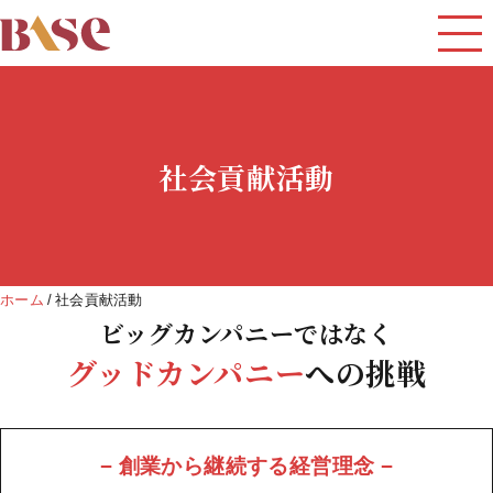
社会貢献活動
ホーム
社会貢献活動
ビッグカンパニーではなく
グッドカンパニー
への挑戦
− 創業から継続する経営理念 −