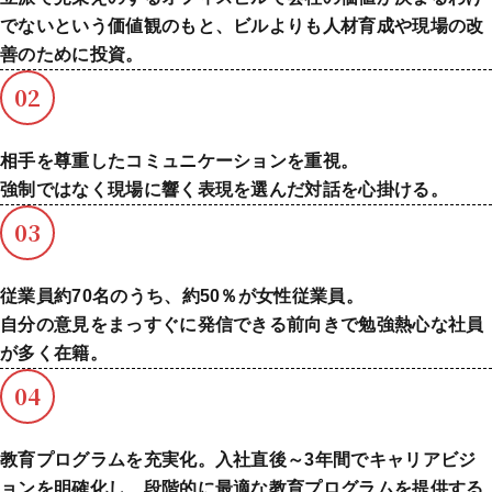
でないという価値観のもと、ビルよりも人材育成や現場の改
善のために投資。
02
相手を尊重したコミュニケーションを重視。
強制ではなく現場に響く表現を選んだ対話を心掛ける。
03
従業員約70名のうち、約50％が女性従業員。
自分の意見をまっすぐに発信できる前向きで勉強熱心な社員
が多く在籍。
04
教育プログラムを充実化。入社直後～3年間でキャリアビジ
ョンを明確化し、段階的に最適な教育プログラムを提供する