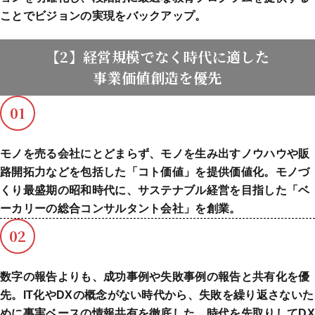
ことでビジョンの実現をバックアップ。
【2】経営規模でなく時代に適した
事業価値創造を優先
01
モノを売る会社にとどまらず、モノを生み出すノウハウや販
路開拓力などを包括した「コト価値」を提供価値化。モノづ
くり最盛期の昭和時代に、サステナブル経営を目指した「ベ
ーカリーの総合コンサルタント会社」を創業。
02
数字の報告よりも、成功事例や失敗事例の報告と共有化を優
先。IT化やDXの概念がない時代から、失敗を繰り返さないた
めに事実ベースの情報共有を徹底した。時代を先取りしてDX