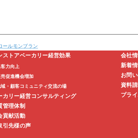
ロール
モンブラン
ンストアベーカリー経営効果
会社情
新着情
集客力向上
お問い
販売促進機会増加
資料請
地域・顧客コミュニティ交流の場
プライ
ーカリー経営コンサルティング
質管理体制
会貢献活動
取引先様の声