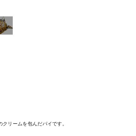
。
のクリームを包んだパイです。