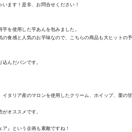
ゃいます！是非、お問合せください！
時芋を使用した芋あんを包みました。
気の食感と人気のお芋味なので、こちらの商品も大ヒットの
り込んだパンです。
、イタリア産のマロンを使用したクリーム、ホイップ、栗の
売がオススメです。
ェア』という企画も素敵ですね！