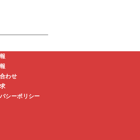
報
報
合わせ
求
バシーポリシー