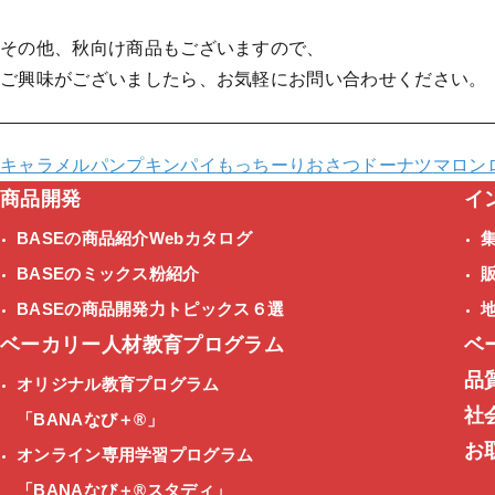
その他、秋向け商品もございますので、
ご興味がございましたら、お気軽にお問い合わせください。
キャラメルパンプキンパイ
もっちーりおさつドーナツ
マロン
商品開発
イ
BASEの商品紹介Webカタログ
BASEのミックス粉紹介
BASEの商品開発力トピックス６選
ベーカリー人材教育プログラム
ベ
品
オリジナル教育プログラム
社
「BANAなび＋®」
お
オンライン専用学習プログラム
「BANAなび＋®スタディ」