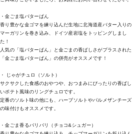
・金ごま塩バターぱん
香り豊かな金ゴマを練り込んだ生地に北海道産バター入りの
マーガリンを巻き込み、ドイツ産岩塩をトッピングしまし
た！
人気の「塩バターぱん」と金ごまの香ばしさがプラスされた
「金ごま塩バターぱん」の併売がオススメです！
・ じゃがチュロ（ソルト）
サクサクした食感のおやつや、おつまみにぴったりの香ばし
いポテト風味のリングチュロです。
定番のソルト味の他にも、ハーブソルトやパルメザンチーズ
の味付けもオススメです。
・金ごま香るバリバリ（チョコ&シュガー）
香り豊かな金ゴマを練り込み、チップマーガリンを折り込ん