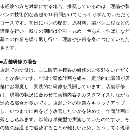
未経験の方を対象にする場合、推奨しているのは、理論や製
パンの技術的な基礎を10日間かけてじっくり学んでいただく
コースです。初日にパンの歴史、原材料、製パン工程などの
講義を行い、残りの期間は分割・丸め・包あん・伸ばしなど
基本の作業を繰り返し行い、理論や技術を身につけていただ
きます。
■店舗研修の場合
店舗での研修は、主に販売や接客の研修のご依頼をいただく
ことが多いです。年間で研修計画を組み、定期的に講師が店
舗にお邪魔し、実践的な研修を展開しています。店舗研修
は、現場の状況に合わせて実施内容をカスタマイズしながら
進める場合が多いです。店舗ごとの課題をキャッチアップ
し、いつまでに何をどう改善したいかを決めて、年間計画に
落とし込みます。以前は単発型で実施していたのですが、そ
の後の経過まで追跡することが難しいため、どうしても現場