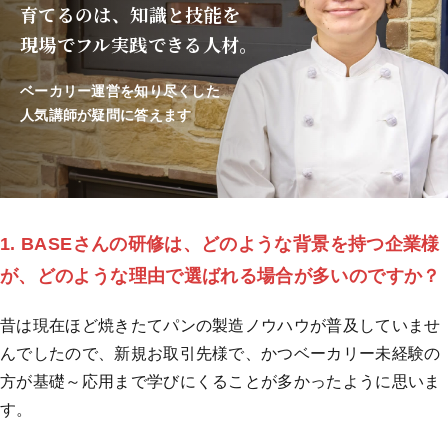
育てるのは、知識と技能を
現場でフル実践できる人材。
ベーカリー運営を知り尽くした
人気講師が疑問に答えます
1. BASEさんの研修は、どのような背景を持つ企業様
が、どのような理由で選ばれる場合が多いのですか？
昔は現在ほど焼きたてパンの製造ノウハウが普及していませ
んでしたので、新規お取引先様で、かつベーカリー未経験の
方が基礎～応用まで学びにくることが多かったように思いま
す。