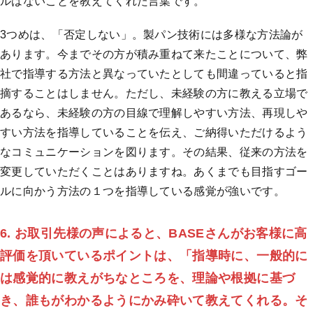
ルはないことを教えてくれた言葉です。
3つめは、「否定しない」。製パン技術には多様な方法論が
あります。今までその方が積み重ねて来たことについて、弊
社で指導する方法と異なっていたとしても間違っていると指
摘することはしません。ただし、未経験の方に教える立場で
あるなら、未経験の方の目線で理解しやすい方法、再現しや
すい方法を指導していることを伝え、ご納得いただけるよう
なコミュニケーションを図ります。その結果、従来の方法を
変更していただくことはありますね。あくまでも目指すゴー
ルに向かう方法の１つを指導している感覚が強いです。
6. お取引先様の声によると、BASEさんがお客様に高
評価を頂いているポイントは、
「指導時に、一般的に
は感覚的に教えがちなところを、理論や根拠に基づ
き、誰もがわかるようにかみ砕いて教えてくれる。そ